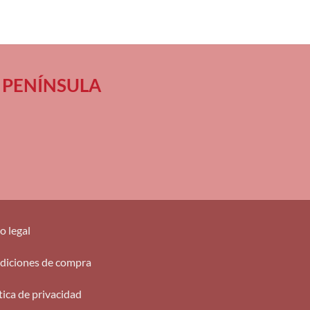
 en PENÍNSULA
o legal
diciones de compra
tica de privacidad