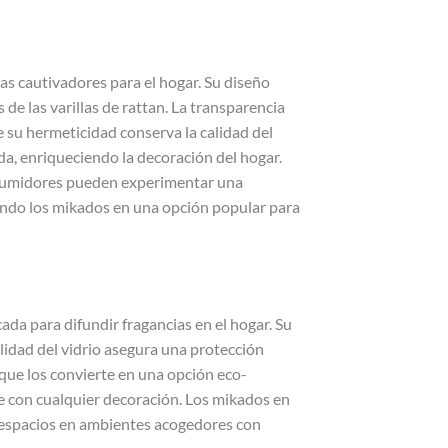
as cautivadores para el hogar. Su diseño
s de las varillas de rattan. La transparencia
e su hermeticidad conserva la calidad del
da, enriqueciendo la decoración del hogar.
onsumidores pueden experimentar una
iendo los mikados en una opción popular para
ada para difundir fragancias en el hogar. Su
alidad del vidrio asegura una protección
 que los convierte en una opción eco-
e con cualquier decoración. Los mikados en
s espacios en ambientes acogedores con