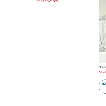
Tapas envases
FRAS
Mika
Re