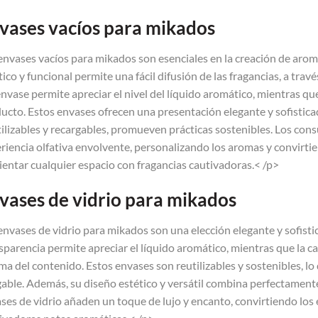
vases vacíos para mikados
envases vacíos para mikados son esenciales en la creación de arom
tico y funcional permite una fácil difusión de las fragancias, a travé
envase permite apreciar el nivel del líquido aromático, mientras qu
ucto. Estos envases ofrecen una presentación elegante y sofistica
ilizables y recargables, promueven prácticas sostenibles. Los c
riencia olfativa envolvente, personalizando los aromas y convirt
entar cualquier espacio con fragancias cautivadoras.< /p>
vases de vidrio para mikados
envases de vidrio para mikados son una elección elegante y sofistic
sparencia permite apreciar el líquido aromático, mientras que la c
ma del contenido. Estos envases son reutilizables y sostenibles, lo
able. Además, su diseño estético y versátil combina perfectament
ses de vidrio añaden un toque de lujo y encanto, convirtiendo lo