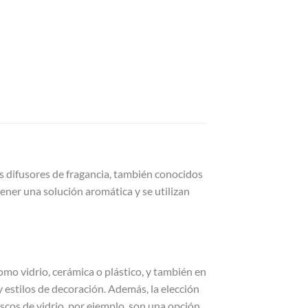
s difusores de fragancia, también conocidos
ner una solución aromática y se utilizan
omo vidrio, cerámica o plástico, y también en
 estilos de decoración. Además, la elección
rascos de vidrio, por ejemplo, son una opción