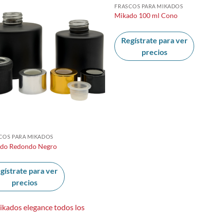
FRASCOS PARA MIKADOS
Mikado 100 ml Cono
Regístrate para ver
precios
COS PARA MIKADOS
do Redondo Negro
gístrate para ver
precios