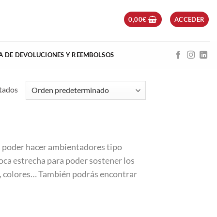
0,00
€
ACCEDER
CA DE DEVOLUCIONES Y REEMBOLSOS
tados
a poder hacer ambientadores tipo
boca estrecha para poder sostener los
s, colores… También podrás encontrar