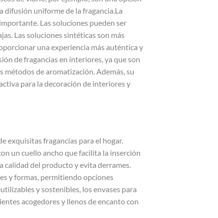
 difusión uniforme de la fragancia.La
s importante. Las soluciones pueden ser
ajas. Las soluciones sintéticas son más
roporcionar una experiencia más auténtica y
ión de fragancias en interiores, ya que son
ros métodos de aromatización. Además, su
activa para la decoración de interiores y
 exquisitas fragancias para el hogar.
n un cuello ancho que facilita la inserción
la calidad del producto y evita derrames.
les y formas, permitiendo opciones
tilizables y sostenibles, los envases para
ientes acogedores y llenos de encanto con