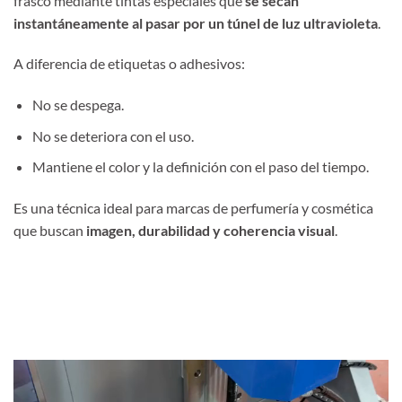
frasco mediante tintas especiales que
se secan
instantáneamente al pasar por un túnel de luz ultravioleta
.
A diferencia de etiquetas o adhesivos:
No se despega.
No se deteriora con el uso.
Mantiene el color y la definición con el paso del tiempo.
Es una técnica ideal para marcas de perfumería y cosmética
que buscan
imagen, durabilidad y coherencia visual
.