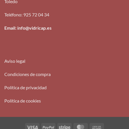
Toledo
Teléfono
:
925 72 04 34
Email: info@vidricap.es
Aviso legal
Condiciones de compra
Política de privacidad
Política de cookies
Visa
PayPal
Stripe
MasterCard
Cash