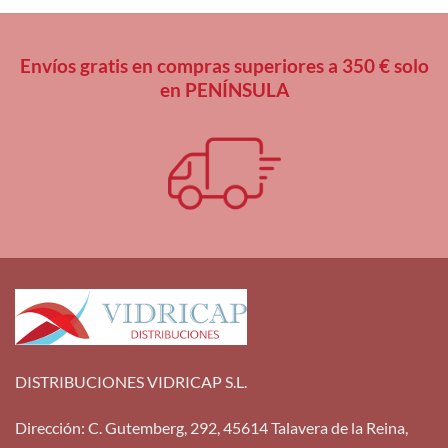
Envíos gratis en compras superiores a 350 € solo
en PENÍNSULA
DISTRIBUCIONES VIDRICAP S.L.
Dirección
:
C. Gutemberg, 292, 45614 Talavera de la Reina,