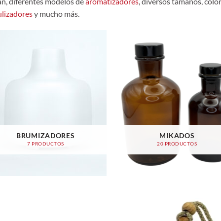
an, diferentes modelos de
aromatizadores
, diversos tamaños, colo
lizadores
y mucho más.
BRUMIZADORES
MIKADOS
7 PRODUCTOS
20 PRODUCTOS