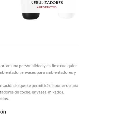
NEBULIZADORES
4 PRODUCTOS
S
ortan una personalidad y estilo a cualquier
ambientador, envases para ambientadores y
ación, lo que te permitirá disponer de una
adores de coche, envases, mikados,
ados.
ión