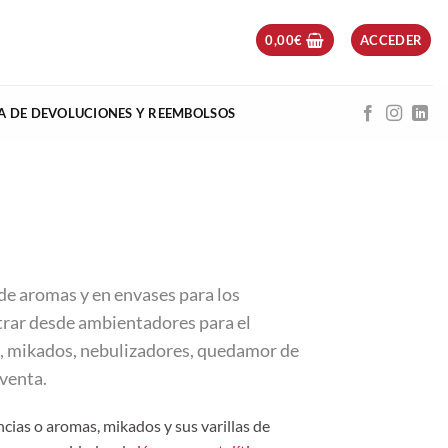
0,00
€
ACCEDER
CA DE DEVOLUCIONES Y REEMBOLSOS
 de aromas y en envases para los
trar desde ambientadores para el
as, mikados, nebulizadores, quedamor de
venta.
cias o aromas, mikados y sus varillas de