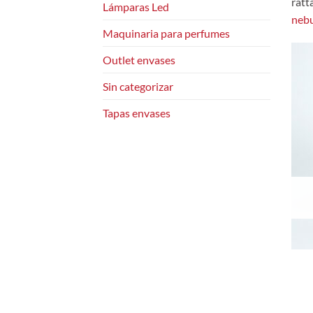
ratt
Lámparas Led
nebu
Maquinaria para perfumes
Outlet envases
Sin categorizar
Tapas envases