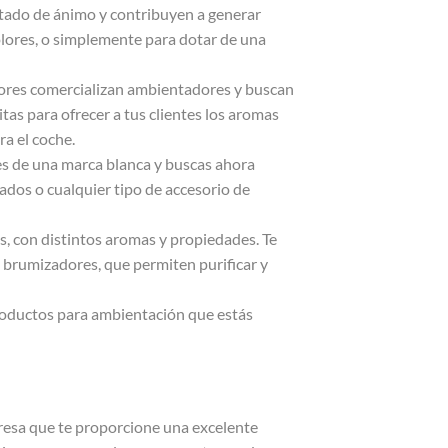
tado de ánimo y contribuyen a generar
 olores, o simplemente para dotar de una
tores comercializan ambientadores y buscan
tas para ofrecer a tus clientes los aromas
ra el coche.
es de una marca blanca y buscas ahora
dos o cualquier tipo de accesorio de
 con distintos aromas y propiedades. Te
brumizadores, que permiten purificar y
roductos para ambientación que estás
resa que te proporcione una excelente