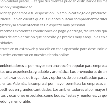
ción calidad precio. Haz que tus clientes puedan disfrutar de los m
inción y singularidad.
idricap ponemos a tu disposición un amplio catálogo de producto
edades. Ten en cuenta que tus clientes buscan comparar entre dife
gustos y la ambientación es un aspecto muy personal.
frecemos excelentes condiciones de pago y entrega, facilitando qu
culos de ambientación que necesite y a precios muy asequibles en
sidades.
strate en nuestra web y haz clic en cada apartado para descubrir 
puedes encontrar en nuestra tienda online.
ambientadores al por mayor son una opción popular para empresas
ntes una experiencia agradable y aromática. Los proveedores de a
amplia variedad de fragancias y opciones de personalización para 
clientes. Además, la compra al por mayor permite a las empresas a
etitivos en grandes cantidades. Los ambientadores al por mayor
tos y ocasiones especiales, como bodas, fiestas y reuniones, ya 
edor y memorable.