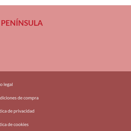
 en PENÍNSULA
o legal
diciones de compra
tica de privacidad
tica de cookies