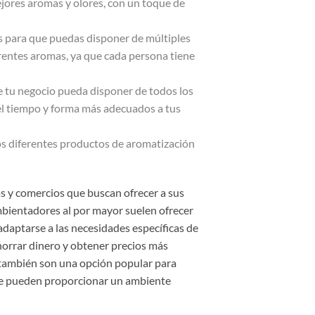
ejores aromas y olores, con un toque de
s para que puedas disponer de múltiples
rentes aromas, ya que cada persona tiene
e tu negocio pueda disponer de todos los
 el tiempo y forma más adecuados a tus
los diferentes productos de aromatización
 y comercios que buscan ofrecer a sus
mbientadores al por mayor suelen ofrecer
adaptarse a las necesidades específicas de
horrar dinero y obtener precios más
 también son una opción popular para
que pueden proporcionar un ambiente