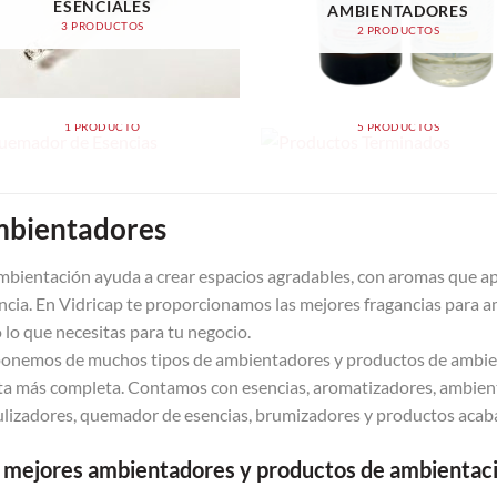
ESENCIALES
AMBIENTADORES
3 PRODUCTOS
2 PRODUCTOS
QUEMADOR DE ESENCIAS
PRODUCTOS TERMINADO
1 PRODUCTO
5 PRODUCTOS
bientadores
mbientación ayuda a crear espacios agradables, con aromas que ap
ncia. En Vidricap te proporcionamos las mejores fragancias para 
 lo que necesitas para tu negocio.
onemos de muchos tipos de ambientadores y productos de ambient
ta más completa. Contamos con esencias, aromatizadores, ambient
lizadores, quemador de esencias, brumizadores y productos acab
 mejores ambientadores y productos de ambientac