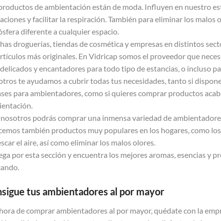
productos de ambientación están de moda. Influyen en nuestro es
aciones y facilitar la respiración. También para eliminar los malos
sfera diferente a cualquier espacio.
as droguerías, tiendas de cosmética y empresas en distintos sec
artículos más originales. En Vidricap somos el proveedor que necesi
delicados y encantadores para todo tipo de estancias, o incluso pa
tros te ayudamos a cubrir todas tus necesidades, tanto si dispon
ses para ambientadores, como si quieres comprar productos acaba
entación.
nosotros podrás comprar una inmensa variedad de ambientadores,
cemos también productos muy populares en los hogares, como los 
escar el aire, así como eliminar los malos olores.
ga por esta sección y encuentra los mejores aromas, esencias y p
cando.
sigue tus ambientadores al por mayor
 hora de comprar ambientadores al por mayor, quédate con la emp