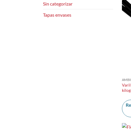
Sin categorizar
Tapas envases
AMBI
Varil
kilo
Re