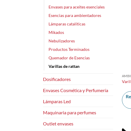
Envases para aceites esenciales
Esencias para ambientadores
Lámparas catalíticas
Mikados
Nebulizadores
Productos Terminados
Quemador de Esencias
Varillas de rattan
AMBI
Dosificadores
Vari
Envases Cosmética y Perfumería
Re
Lámparas Led
Maquinaria para perfumes
Outlet envases