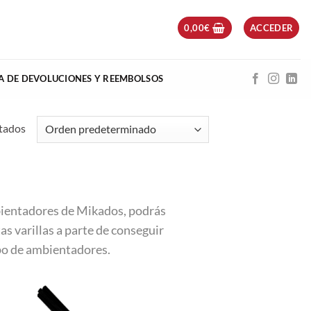
0,00
€
ACCEDER
CA DE DEVOLUCIONES Y REEMBOLSOS
tados
mbientadores de Mikados, podrás
as varillas a parte de conseguir
ipo de ambientadores.