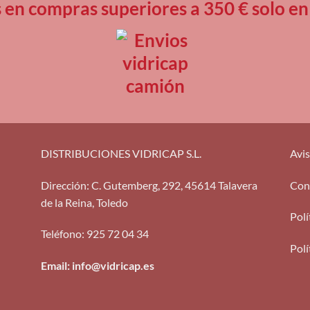
s en compras superiores a 350 € solo
DISTRIBUCIONES VIDRICAP S.L.
Avis
Dirección
:
C. Gutemberg, 292, 45614 Talavera
Con
de la Reina, Toledo
Polí
Teléfono
:
925 72 04 34
Polí
Email: info@vidricap.es