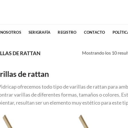
 NOSOTROS
SERIGRAFÍA
REGISTRO
CONTACTO
POLÍTI
Mostrando los 10 resul
LLAS DE RATTAN
rillas de rattan
Vidricap ofrecemos todo tipo de varillas de rattan para a
ntrar varillas de diferentes formas, tamaños o colores. Est
ientar, resultan ser un elemento muy estético para este t