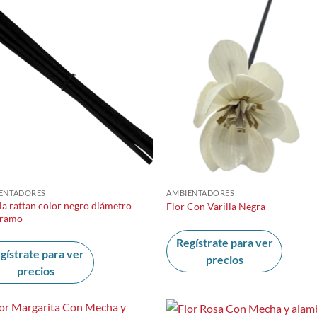
ENTADORES
AMBIENTADORES
la rattan color negro diámetro
Flor Con Varilla Negra
gramo
Regístrate para ver
gístrate para ver
precios
precios