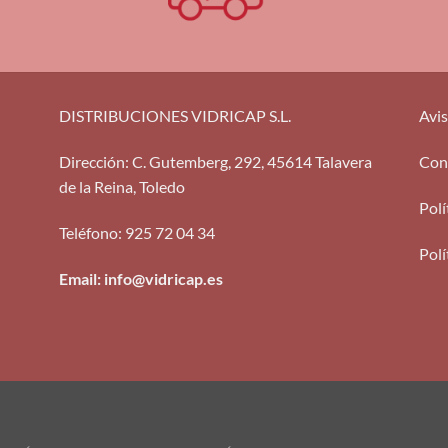
DISTRIBUCIONES VIDRICAP S.L.
Avis
Dirección
:
C. Gutemberg, 292, 45614 Talavera
Con
de la Reina, Toledo
Polí
Teléfono
:
925 72 04 34
Polí
Email: info@vidricap.es