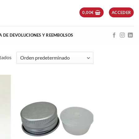
0,00
€
ACCEDER
CA DE DEVOLUCIONES Y REEMBOLSOS
ltados