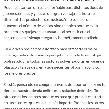
Poder contar con un recipiente fiable para distintos tipos de
jabones, cremas y geles es una gran ventaja a la hora de
distribuir tus productos cosméticos. Y no solo porque
aumenta el número de ventas, sino también porque evita
problemas y quejas de los usuarios al permitir que el
contenido esté siempre seguro y herméticamente sellado.
En Vidricap nos hemos esforzado para ofrecerte el mejor
catálogo online de envases para jabón de toda la web. Aquí
podrás adquirir todos las pistolas pulverizadoras, envases de
plástico y tarros de crema que necesites, al por mayor y con
los mejores precios.
Si estás pensando en comprar envases de jabón online y no te
decides, nuestra tienda online es la solución definitiva. Te
ofrecemos los mejores productos para que puedas centrarte
en tus clientes, que es lo que más importa. Pídenos los tarros
y frascos que necesites o consulta con nosotros cualquier