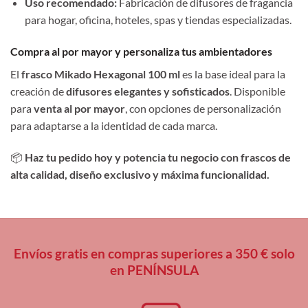
Uso recomendado:
Fabricación de difusores de fragancia
para hogar, oficina, hoteles, spas y tiendas especializadas.
Compra al por mayor y personaliza tus ambientadores
El
frasco Mikado Hexagonal 100 ml
es la base ideal para la
creación de
difusores elegantes y sofisticados
. Disponible
para
venta al por mayor
, con opciones de personalización
para adaptarse a la identidad de cada marca.
📦
Haz tu pedido hoy y potencia tu negocio con frascos de
alta calidad, diseño exclusivo y máxima funcionalidad.
Envíos gratis en compras superiores a 350 € solo
en PENÍNSULA