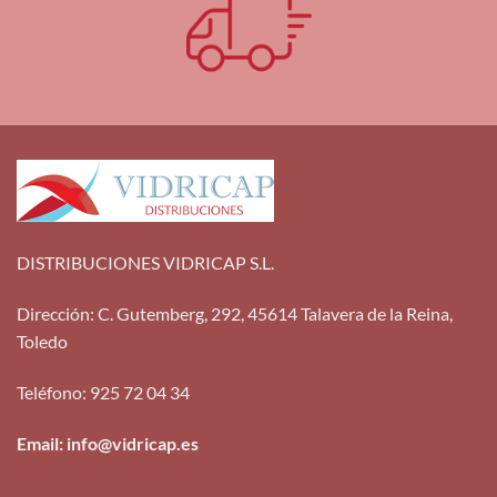
DISTRIBUCIONES VIDRICAP S.L.
Dirección
:
C. Gutemberg, 292, 45614 Talavera de la Reina,
Toledo
Teléfono
:
925 72 04 34
Email: info@vidricap.es