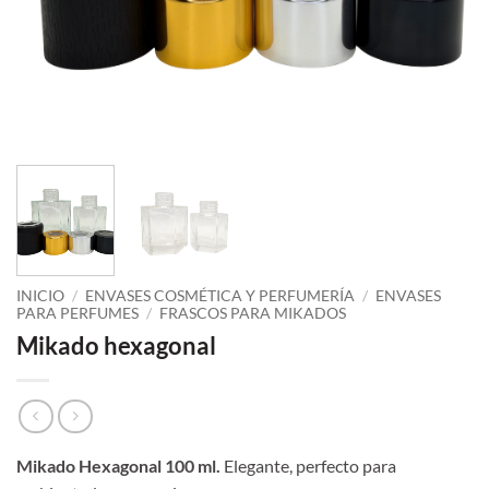
INICIO
/
ENVASES COSMÉTICA Y PERFUMERÍA
/
ENVASES
PARA PERFUMES
/
FRASCOS PARA MIKADOS
Mikado hexagonal
Mikado Hexagonal 100 ml.
Elegante, perfecto para