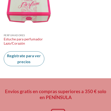
PERFUMADORES
Estuche para perfumador
Lazo/Corazón
Regístrate para ver
precios
Envíos gratis en compras superiores a 350 € solo
en PENÍNSULA