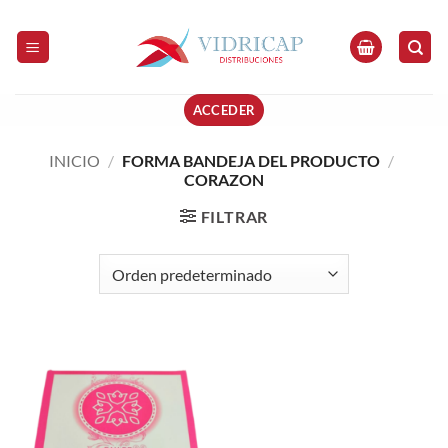
Saltar
al
contenido
ACCEDER
INICIO
/
FORMA BANDEJA DEL PRODUCTO
/
CORAZON
FILTRAR