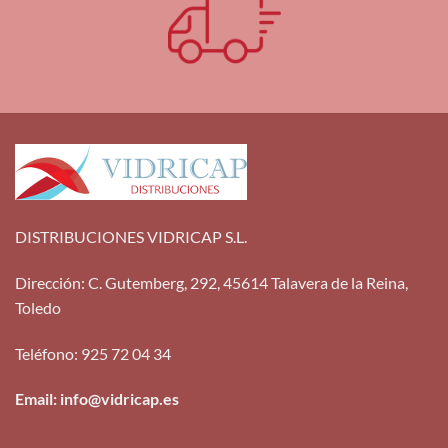
DISTRIBUCIONES VIDRICAP S.L.
Dirección
:
C. Gutemberg, 292, 45614 Talavera de la Reina,
Toledo
Teléfono
:
925 72 04 34
Email: info@vidricap.es