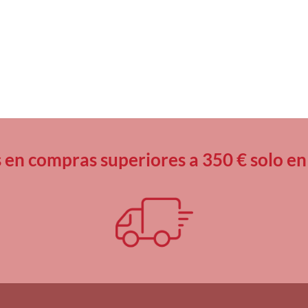
s en compras superiores a 350 € solo