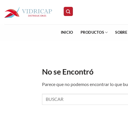
Saltar
al
contenido
INICIO
PRODUCTOS
SOBRE
No se Encontró
Parece que no podemos encontrar lo que bus