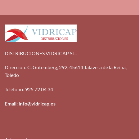
DISTRIBUCIONES VIDRICAP S.L.
Dirección
:
C. Gutemberg, 292, 45614 Talavera de la Reina,
Toledo
Teléfono
:
925 72 04 34
Email: info@vidricap.es