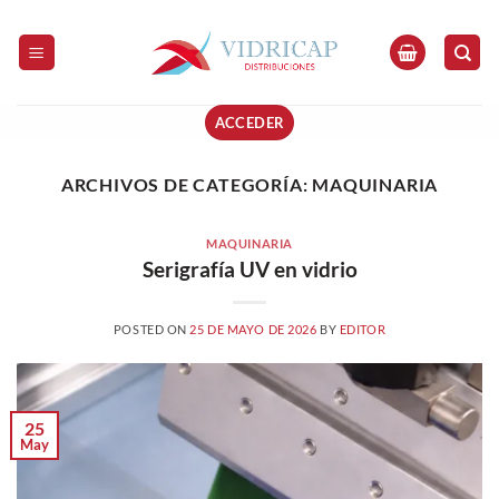
Saltar
al
contenido
ACCEDER
ARCHIVOS DE CATEGORÍA:
MAQUINARIA
MAQUINARIA
Serigrafía UV en vidrio
POSTED ON
25 DE MAYO DE 2026
BY
EDITOR
25
May