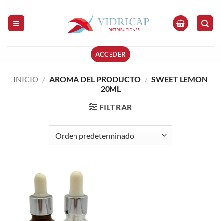
Saltar
al
contenido
ACCEDER
INICIO
/
AROMA DEL PRODUCTO
/
SWEET LEMON
20ML
FILTRAR