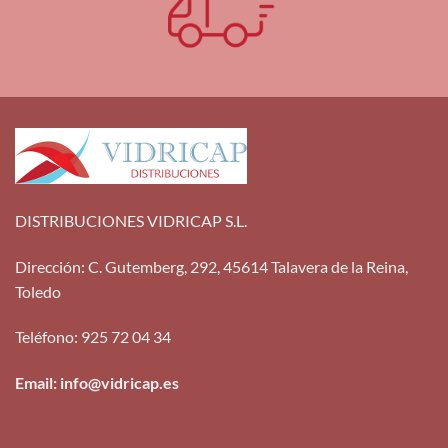
DISTRIBUCIONES VIDRICAP S.L.
Dirección
:
C. Gutemberg, 292, 45614 Talavera de la Reina,
Toledo
Teléfono
:
925 72 04 34
Email: info@vidricap.es