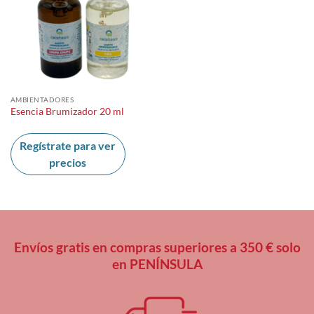
AMBIENTADORES
Esencia Brumizador 20 ml
Regístrate para ver
precios
Envíos gratis en compras superiores a 350 € solo
en PENÍNSULA