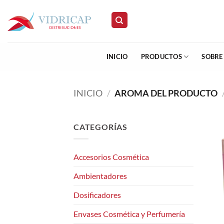
Saltar
al
contenido
INICIO
PRODUCTOS
SOBRE
INICIO
/
AROMA DEL PRODUCTO
CATEGORÍAS
Accesorios Cosmética
Ambientadores
Dosificadores
Envases Cosmética y Perfumería