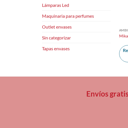
Lámparas Led
Maquinaria para perfumes
Outlet envases
AMBI
Mika
Sin categorizar
Tapas envases
Re
Envíos grati