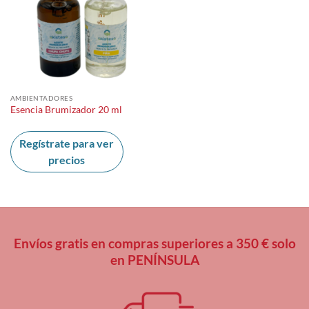
AMBIENTADORES
Esencia Brumizador 20 ml
Regístrate para ver
precios
Envíos gratis en compras superiores a 350 € solo
en PENÍNSULA