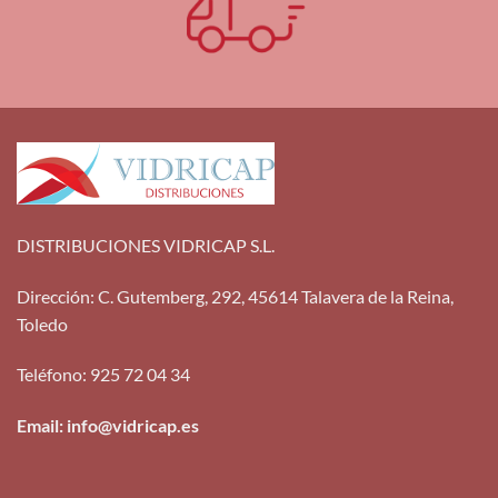
DISTRIBUCIONES VIDRICAP S.L.
Dirección
:
C. Gutemberg, 292, 45614 Talavera de la Reina,
Toledo
Teléfono
:
925 72 04 34
Email: info@vidricap.es