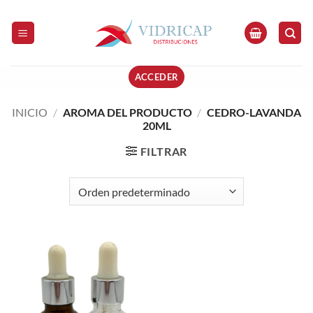
Saltar
al
contenido
ACCEDER
INICIO
/
AROMA DEL PRODUCTO
/
CEDRO-LAVANDA
20ML
FILTRAR