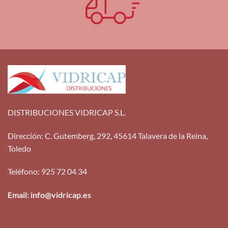
DISTRIBUCIONES VIDRICAP S.L.
Dirección
:
C. Gutemberg, 292, 45614 Talavera de la Reina,
Toledo
Teléfono
:
925 72 04 34
Email: info@vidricap.es