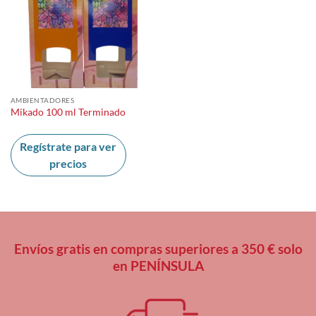
AMBIENTADORES
Mikado 100 ml Terminado
Regístrate para ver
precios
Envíos gratis en compras superiores a 350 € solo
en PENÍNSULA