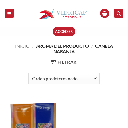
Saltar
al
contenido
ACCEDER
INICIO
/
AROMA DEL PRODUCTO
/
CANELA
NARANJA
FILTRAR