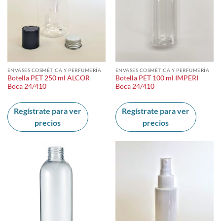
ENVASES COSMÉTICA Y PERFUMERÍA
ENVASES COSMÉTICA Y PERFUMERÍA
Botella PET 250 ml ALCOR
Botella PET 100 ml IMPERI
Boca 24/410
Boca 24/410
Regístrate para ver
Regístrate para ver
precios
precios