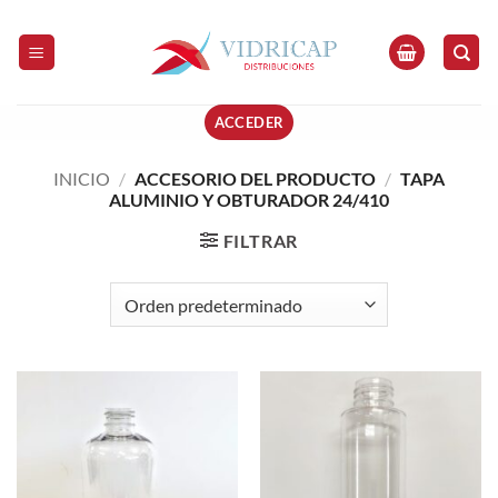
Saltar
al
contenido
ACCEDER
INICIO
/
ACCESORIO DEL PRODUCTO
/
TAPA
ALUMINIO Y OBTURADOR 24/410
FILTRAR