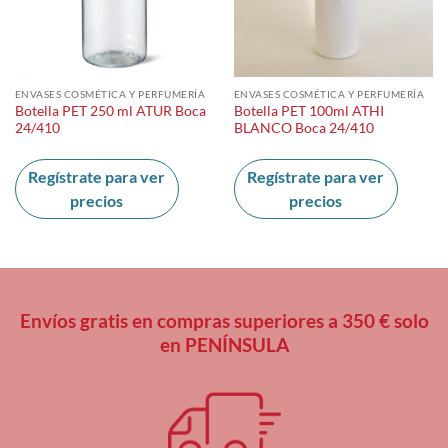
ENVASES COSMÉTICA Y PERFUMERÍA
ENVASES COSMÉTICA Y PERFUMERÍA
Botella PET 250 ml ATUR Boca
Botella PET 100ml ATHI
24/410
BLANCO Boca 24/410
Regístrate para ver
Regístrate para ver
precios
precios
Envíos gratis en compras superiores a 350 € solo
en PENÍNSULA