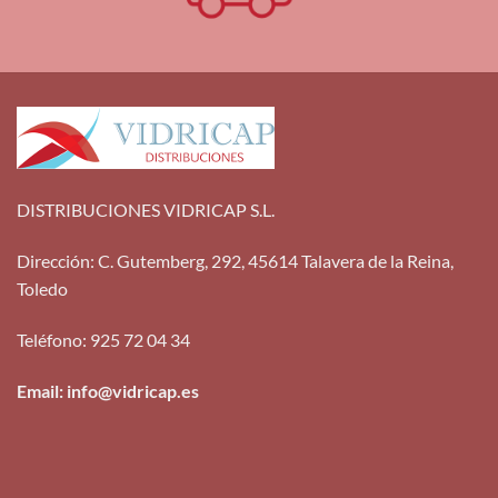
DISTRIBUCIONES VIDRICAP S.L.
Dirección
:
C. Gutemberg, 292, 45614 Talavera de la Reina,
Toledo
Teléfono
:
925 72 04 34
Email: info@vidricap.es