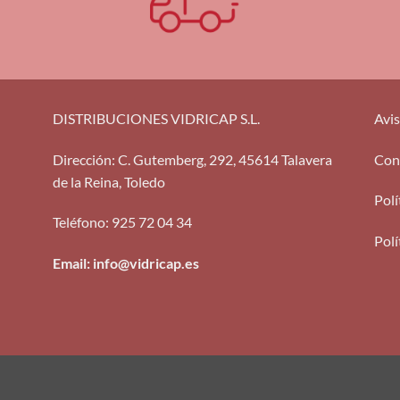
DISTRIBUCIONES VIDRICAP S.L.
Avis
Dirección
:
C. Gutemberg, 292, 45614 Talavera
Con
de la Reina, Toledo
Polí
Teléfono
:
925 72 04 34
Polí
Email: info@vidricap.es