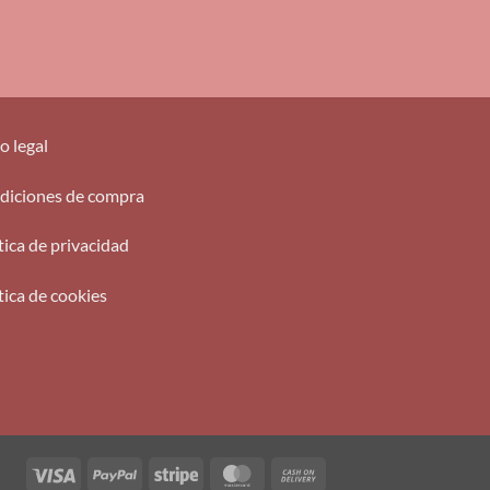
o legal
diciones de compra
tica de privacidad
tica de cookies
Visa
PayPal
Stripe
MasterCard
Cash