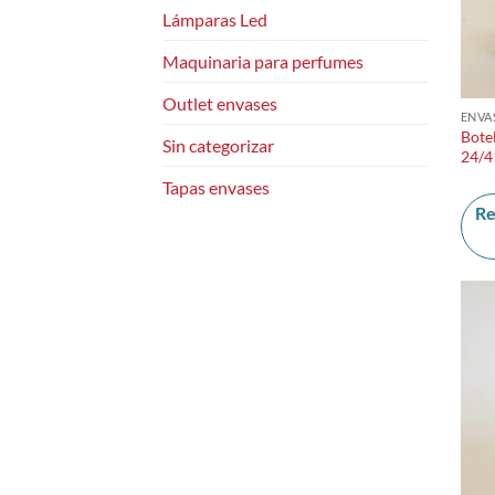
Lámparas Led
Maquinaria para perfumes
Outlet envases
ENVA
Bote
Sin categorizar
24/4
Tapas envases
Re