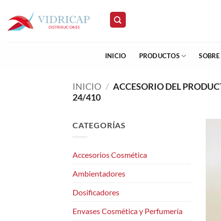
Saltar
al
contenido
INICIO
PRODUCTOS
SOBRE
INICIO
/
ACCESORIO DEL PRODU
24/410
CATEGORÍAS
Accesorios Cosmética
Ambientadores
Dosificadores
Envases Cosmética y Perfumería