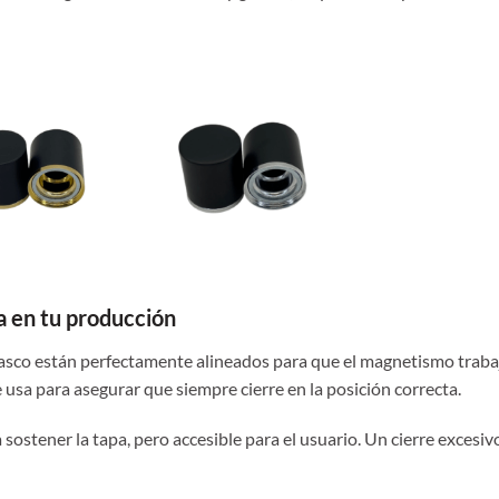
a en tu producción
 frasco están perfectamente alineados para que el magnetismo traba
 usa para asegurar que siempre cierre en la posición correcta.
a sostener la tapa, pero accesible para el usuario. Un cierre excesiv