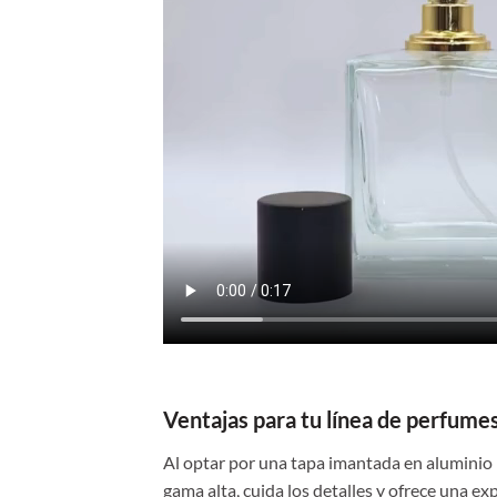
Ventajas para tu línea de perfume
Al optar por una tapa imantada en aluminio (
gama alta, cuida los detalles y ofrece una e