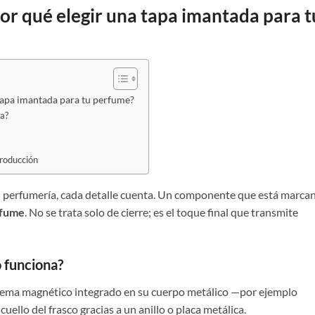
Por qué elegir una tapa imantada para t
 tapa imantada para tu perfume?
na?
producción
perfumería, cada detalle cuenta. Un componente que está marca
rfume
. No se trata solo de cierre; es el toque final que transmite
 funciona?
tema magnético integrado en su cuerpo metálico —por ejemplo
uello del frasco gracias a un anillo o placa metálica.