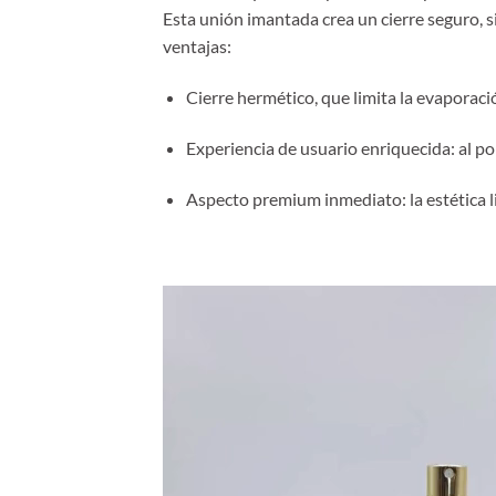
Esta unión imantada crea un cierre seguro, si
ventajas:
Cierre hermético, que limita la evaporació
Experiencia de usuario enriquecida: al pone
Aspecto premium inmediato: la estética li