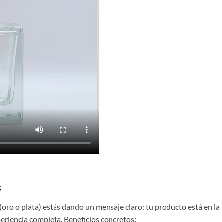
s
oro o plata) estás dando un mensaje claro: tu producto está en la
xperiencia completa. Beneficios concretos: