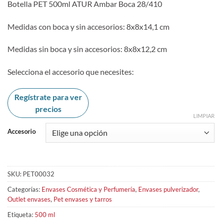
Botella PET 500ml ATUR Ambar Boca 28/410
Medidas con boca y sin accesorios: 8x8x14,1 cm
Medidas sin boca y sin accesorios: 8x8x12,2 cm
Selecciona el accesorio que necesites:
Regístrate para ver
precios
LIMPIAR
Accesorio
SKU:
PET00032
Categorías:
Envases Cosmética y Perfumería
,
Envases pulverizador
,
Outlet envases
,
Pet envases y tarros
Etiqueta:
500 ml