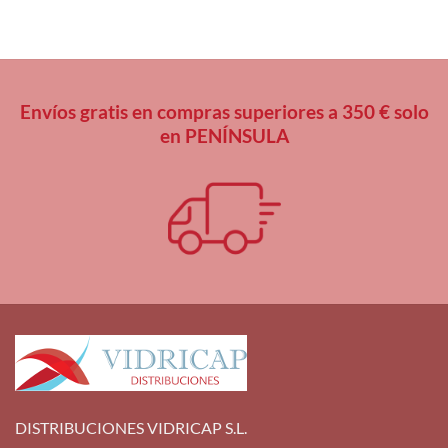
Envíos gratis en compras superiores a 350 € solo
en PENÍNSULA
DISTRIBUCIONES VIDRICAP S.L.