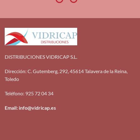
DISTRIBUCIONES VIDRICAP S.L.
Dirección
:
C. Gutemberg, 292, 45614 Talavera de la Reina,
Toledo
Teléfono
:
925 72 04 34
Email: info@vidricap.es