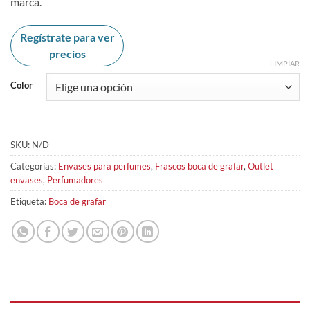
marca.
Regístrate para ver
precios
LIMPIAR
Color
SKU:
N/D
Categorías:
Envases para perfumes
,
Frascos boca de grafar
,
Outlet
envases
,
Perfumadores
Etiqueta:
Boca de grafar