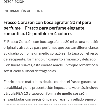
DESCRIPCIÓN
INFORMACIÓN ADICIONAL
Frasco Corazón con boca agrafar 30 ml para
perfume – Frasco para perfume elegante,
romántico. Disponible en 4 colores
El Frasco Corazón con boca agrafar de 30 ml es una solución
original y atractiva para perfumes que buscan diferenciarse.
Su diseño combina un medio corazón en la tapa con el resto
del recipiente, formando un conjunto armónico y delicado.
Con líneas suaves, este envase añade un toque romántico y
sofisticado al lineal de fragancias.
Fabricado en materiales de alta calidad, el frasco garantiza
durabilidad y una presentación impecable. Además,
incluye
válvula FEA 13 y tapa con forma de medio corazón
,
ensambladas con precisión para ofrecer un sellado seguro.
Gracias al proceso de agrafado, cada unidad mantiene una