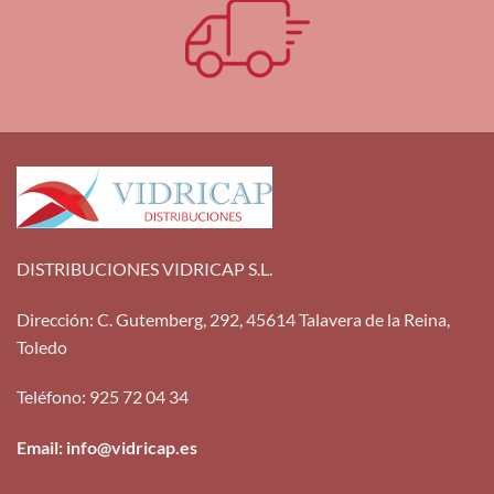
DISTRIBUCIONES VIDRICAP S.L.
Dirección
:
C. Gutemberg, 292, 45614 Talavera de la Reina,
Toledo
Teléfono
:
925 72 04 34
Email: info@vidricap.es