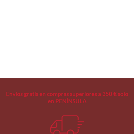
DOSIFICADORES
Válvula Fea 15 Autografable
Regístrate para ver
precios
Envíos gratis en compras superiores a 350 € solo
en PENÍNSULA