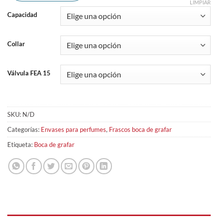
LIMPIAR
Capacidad
Collar
Válvula FEA 15
SKU:
N/D
Categorías:
Envases para perfumes
,
Frascos boca de grafar
Etiqueta:
Boca de grafar