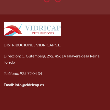
DISTRIBUCIONES VIDRICAP S.L.
Dirección
:
C. Gutemberg, 292, 45614 Talavera de la Reina,
Toledo
Teléfono
:
925 72 04 34
Email: info@vidricap.es