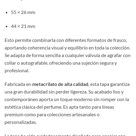
55 × 26 mm
44 × 21 mm
Esto permite combinarla con diferentes formatos de frasco,
aportando coherencia visual y equilibrio en toda la colección.
Se adapta de forma sencilla a cualquier válvula de agrafar con
collar o autografable, ofreciendo una sujeción segura y
profesional.
Fabricada en
metacrilato de alta calidad
, esta tapa garantiza
una gran durabilidad sin perder ligereza. Su acabado liso y
contemporáneo aporta un toque moderno sin romper con la
estética clásica del perfume. Es apta tanto para líneas
premium como para colecciones artesanales o
personalizadas.
La tapa ha sido cuidadosamente diseñada para encajar con