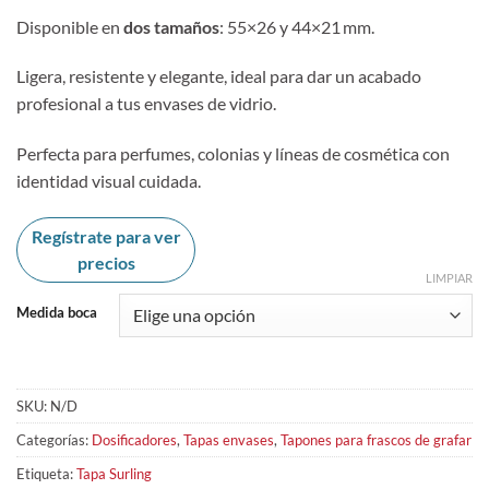
Disponible en
dos tamaños
: 55×26 y 44×21 mm.
Ligera, resistente y elegante, ideal para dar un acabado
profesional a tus envases de vidrio.
Perfecta para perfumes, colonias y líneas de cosmética con
identidad visual cuidada.
Regístrate para ver
precios
LIMPIAR
Medida boca
SKU:
N/D
Categorías:
Dosificadores
,
Tapas envases
,
Tapones para frascos de grafar
Etiqueta:
Tapa Surling