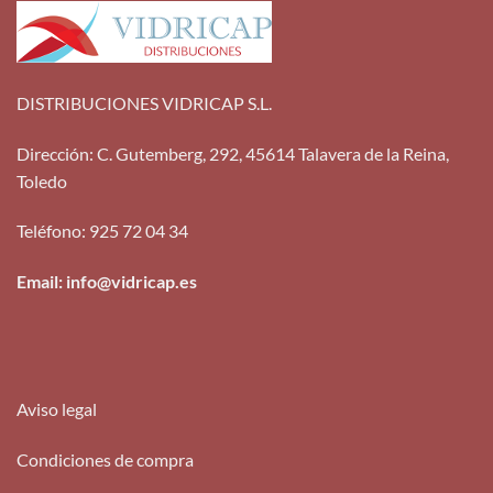
DISTRIBUCIONES VIDRICAP S.L.
Dirección
:
C. Gutemberg, 292, 45614 Talavera de la Reina,
Toledo
Teléfono
:
925 72 04 34
Email: info@vidricap.es
Aviso legal
Condiciones de compra