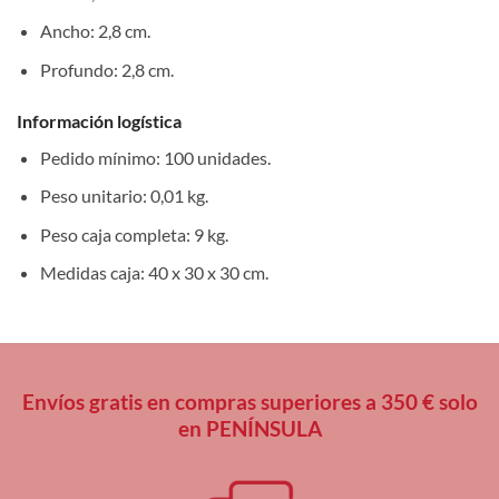
Ancho: 2,8 cm.
Profundo: 2,8 cm.
Información logística
Pedido mínimo: 100 unidades.
Peso unitario: 0,01 kg.
Peso caja completa: 9 kg.
Medidas caja: 40 x 30 x 30 cm.
Envíos gratis en compras superiores a 350 € solo
en PENÍNSULA