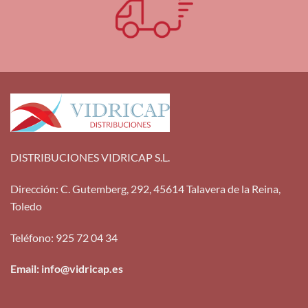
DISTRIBUCIONES VIDRICAP S.L.
Dirección
:
C. Gutemberg, 292, 45614 Talavera de la Reina,
Toledo
Teléfono
:
925 72 04 34
Email: info@vidricap.es