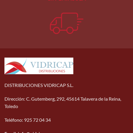
DISTRIBUCIONES VIDRICAP S.L.
Dirección
:
C. Gutemberg, 292, 45614 Talavera de la Reina,
Toledo
Teléfono
:
925 72 04 34