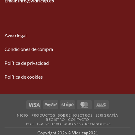
Email: info@vidricap.es
Aviso legal
Condiciones de compra
Política de privacidad
Política de cookies
Visa
PayPal
Stripe
MasterCard
Cash
On
INICIO
PRODUCTOS
SOBRE NOSOTROS
SERIGRAFÍA
Delivery
REGISTRO
CONTACTO
POLÍTICA DE DEVOLUCIONES Y REEMBOLSOS
Copyright 2026 ©
Vidricap2021