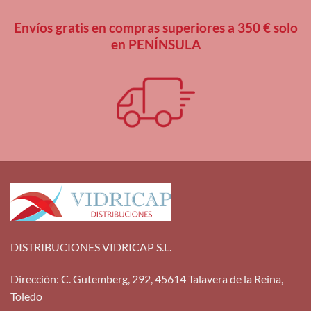
Envíos gratis en compras superiores a 350 € solo
en PENÍNSULA
DISTRIBUCIONES VIDRICAP S.L.
Dirección
:
C. Gutemberg, 292, 45614 Talavera de la Reina,
Toledo