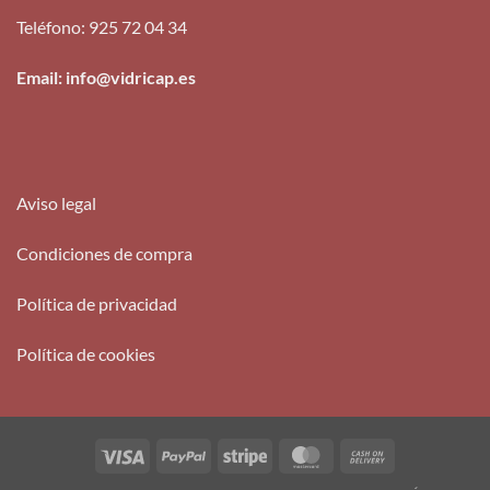
Teléfono
:
925 72 04 34
Email: info@vidricap.es
Aviso legal
Condiciones de compra
Política de privacidad
Política de cookies
Visa
PayPal
Stripe
MasterCard
Cash
On