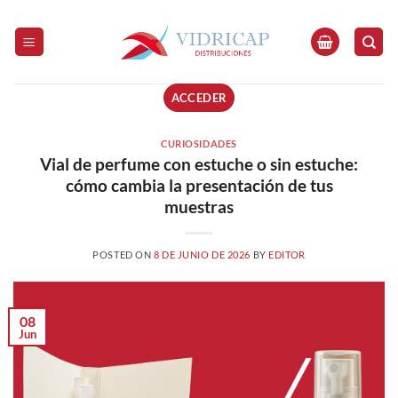
Saltar
al
contenido
ACCEDER
CURIOSIDADES
Vial de perfume con estuche o sin estuche:
cómo cambia la presentación de tus
muestras
POSTED ON
8 DE JUNIO DE 2026
BY
EDITOR
08
Jun