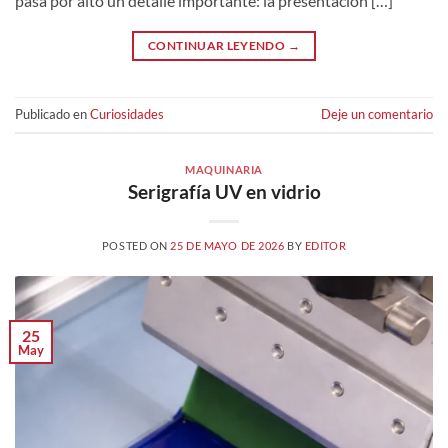
pasa por alto un detalle importante: la presentación […]
CONTINUAR LEYENDO
→
Publicado en
Curiosidades
Deje un comentario
MAQUINARIA
Serigrafía UV en vidrio
POSTED ON
25 DE MAYO DE 2026
BY
EDITOR
25
May