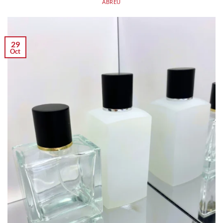
ABREU
29
Oct