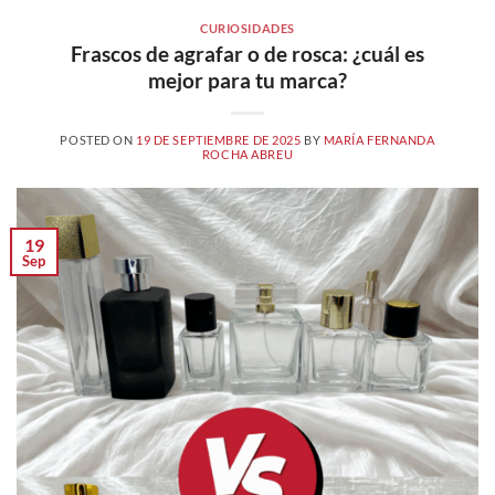
CURIOSIDADES
Frascos de agrafar o de rosca: ¿cuál es
mejor para tu marca?
POSTED ON
19 DE SEPTIEMBRE DE 2025
BY
MARÍA FERNANDA
ROCHA ABREU
19
Sep