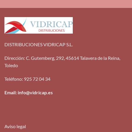
DISTRIBUCIONES VIDRICAP S.L.
Dirección
:
C. Gutemberg, 292, 45614 Talavera de la Reina,
Toledo
Teléfono
:
925 72 04 34
Email: info@vidricap.es
Aviso legal