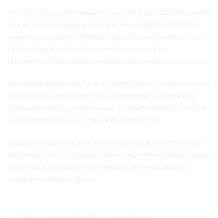
Su sistema de cierre mediante rosca estándar 20/410 permite
una instalación rápida y segura en una amplia variedad de
envases compatibles. Gracias a ello, el frasco puede abrirse
fácilmente para rellenarlo cuando sea necesario,
favoreciendo la reutilización del envase y reduciendo costes.
La estética blanca aporta una imagen limpia y profesional que
encaja perfectamente en líneas de perfumería, cosmética,
higiene personal y ambientación. Su diseño sencillo combina
con diferentes tipos de frascos de vidrio y PET.
Es por esto que esta clase de válvulas resultan ideales para
perfumes, colonias, brumas corporales, ambientadores, aguas
perfumadas, productos cosméticos y otros líquidos de
aplicación mediante spray.
Características principales
Válvula pulverizadora de plástico blanco.