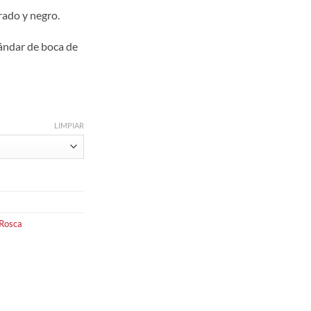
rado y negro.
ándar de boca de
LIMPIAR
 Rosca