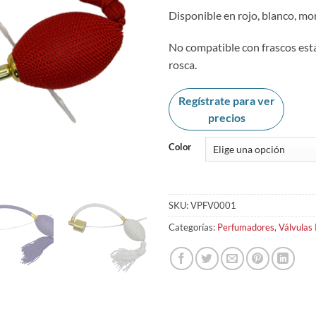
Disponible en rojo, blanco, mo
No compatible con frascos est
rosca.
Regístrate para ver
precios
Color
SKU:
VPFV0001
Categorías:
Perfumadores
,
Válvulas