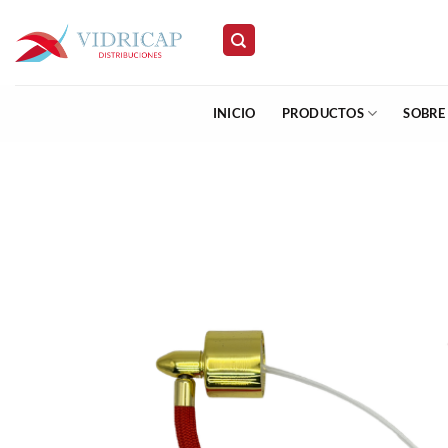
Saltar
al
contenido
INICIO
PRODUCTOS
SOBRE