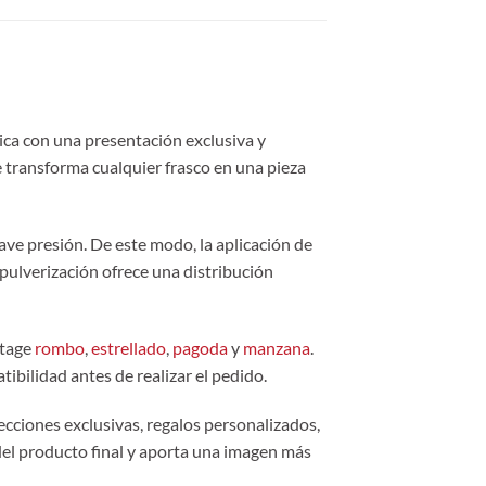
ica con una presentación exclusiva y
e transforma cualquier frasco en una pieza
ave presión. De este modo, la aplicación de
 pulverización ofrece una distribución
ntage
rombo
,
estrellado
,
pagoda
y
manzana
.
ibilidad antes de realizar el pedido.
ecciones exclusivas, regalos personalizados,
 del producto final y aporta una imagen más