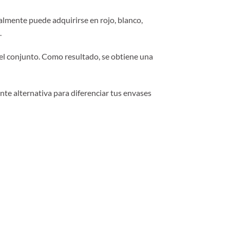
almente puede adquirirse en rojo, blanco,
.
el conjunto. Como resultado, se obtiene una
ente alternativa para diferenciar tus envases