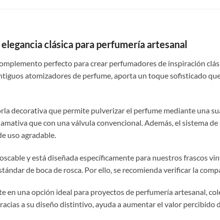
elegancia clásica para perfumería artesanal
complemento perfecto para crear perfumadores de inspiración clás
 antiguos atomizadores de perfume, aporta un toque sofisticado qu
orla decorativa que permite pulverizar el perfume mediante una su
y llamativa que con una válvula convencional. Además, el sistema de
de uso agradable.
oscable y está diseñada específicamente para nuestros frascos vi
ándar de boca de rosca. Por ello, se recomienda verificar la compat
e en una opción ideal para proyectos de perfumería artesanal, col
racias a su diseño distintivo, ayuda a aumentar el valor percibido