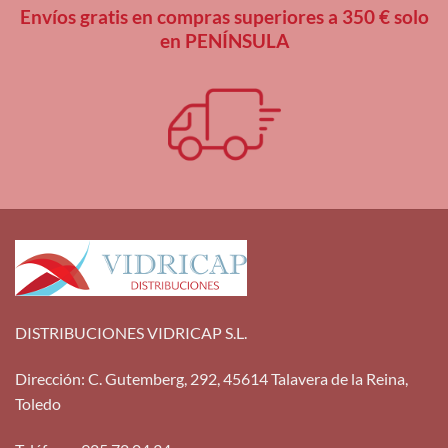
Envíos gratis en compras superiores a 350 € solo
en PENÍNSULA
DISTRIBUCIONES VIDRICAP S.L.
Dirección
:
C. Gutemberg, 292, 45614 Talavera de la Reina,
Toledo