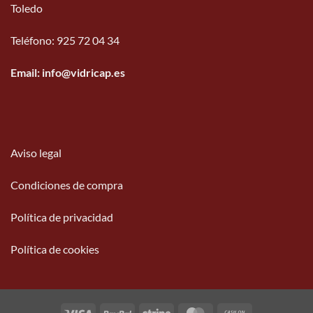
Toledo
Teléfono
:
925 72 04 34
Email: info@vidricap.es
Aviso legal
Condiciones de compra
Política de privacidad
Política de cookies
Visa
PayPal
Stripe
MasterCard
Cash