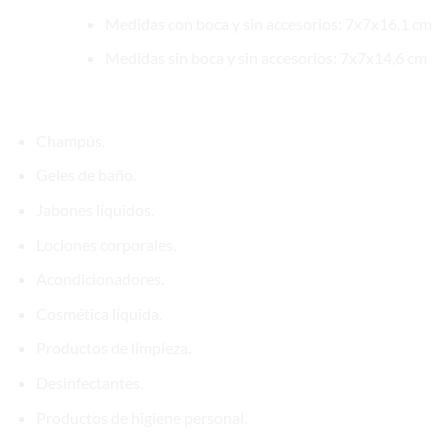
Medidas con boca y sin accesorios: 7x7x16,1 cm
Medidas sin boca y sin accesorios: 7x7x14,6 cm
Aplicaciones recomendadas
Champús.
Geles de baño.
Jabones líquidos.
Lociones corporales.
Acondicionadores.
Cosmética líquida.
Productos de limpieza.
Desinfectantes.
Productos de higiene personal.