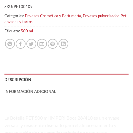
SKU:
PET00109
Categorías:
Envases Cosmética y Perfumería
,
Envases pulverizador
,
Pet
envases y tarros
Etiqueta:
500 ml
DESCRIPCIÓN
INFORMACIÓN ADICIONAL
Botella PET 500 ml IMPERI Boca 28/410
La Botella PET 500 ml IMPERI Boca 28/410 es un envase
versátil y resistente diseñado para el almacenamiento y
presentación de una amplia variedad de productos