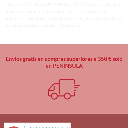
La Botella PET 500 ml IMPERI Boca 28/410 es una solución
práctica, resistente y profesional para el envasado de
productos cosméticos, higiénicos y de limpieza que requieren
una presentación atractiva y funcional.
Envíos gratis en compras superiores a 350 € solo
en PENÍNSULA