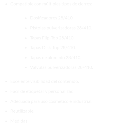
Compatible con múltiples tipos de cierres:
Dosificadores 28/410.
Pistolas pulverizadoras 28/410.
Tapas Flip-Top 28/410.
Tapas Disk-Top 28/410.
Tapas de aluminio 28/410.
Válvulas pulverizadoras 28/410.
Excelente visibilidad del contenido.
Fácil de etiquetar y personalizar.
Adecuada para uso cosmético e industrial.
Reutilizable.
Medidas: