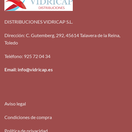
DISTRIBUCIONES VIDRICAP S.L.
Dirección
:
C. Gutemberg, 292, 45614 Talavera de la Reina,
Toledo
Teléfono
:
925 72 04 34
Email: info@vidricap.es
Aviso legal
Condiciones de compra
Política de privacidad