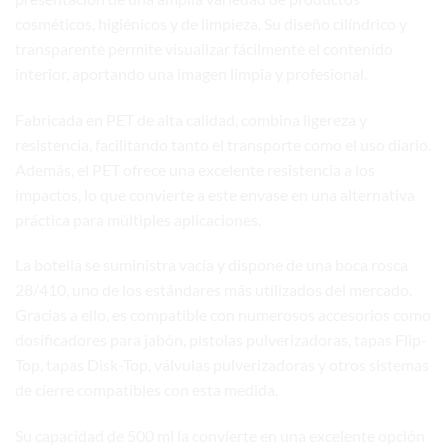
cosméticos, higiénicos y de limpieza. Su diseño cilíndrico y
transparente permite visualizar fácilmente el contenido
interior, aportando una imagen limpia y profesional.
Fabricada en PET de alta calidad, combina ligereza y
resistencia, facilitando tanto el transporte como el uso diario.
Además, el PET ofrece una excelente resistencia a los
impactos, lo que convierte a este envase en una alternativa
práctica para múltiples aplicaciones.
La botella se suministra vacía y dispone de una boca rosca
28/410, uno de los estándares más utilizados del mercado.
Gracias a ello, es compatible con numerosos accesorios como
dosificadores para jabón, pistolas pulverizadoras, tapas Flip-
Top, tapas Disk-Top, válvulas pulverizadoras y otros sistemas
de cierre compatibles con esta medida.
Su capacidad de 500 ml la convierte en una excelente opción