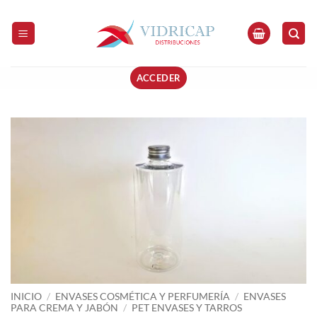
Saltar
al
contenido
ACCEDER
INICIO
/
ENVASES COSMÉTICA Y PERFUMERÍA
/
ENVASES
PARA CREMA Y JABÓN
/
PET ENVASES Y TARROS