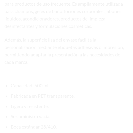
para productos de uso frecuente. Es ampliamente utilizada
para champús, geles de baño, lociones corporales, jabones
líquidos, acondicionadores, productos de limpieza,
desinfectantes y formulaciones cosméticas.
Además, la superficie lisa del envase facilita la
personalización mediante etiquetas adhesivas o impresión,
permitiendo adaptar la presentación a las necesidades de
cada marca.
Características principales
Capacidad: 500 ml.
Fabricada en PET transparente.
Ligera y resistente.
Se suministra vacía.
Boca estándar 28/410.