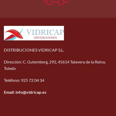
DISTRIBUCIONES VIDRICAP S.L.
Dirección
:
C. Gutemberg, 292, 45614 Talavera de la Reina,
Toledo
Teléfono
:
925 72 04 34
Email: info@vidricap.es