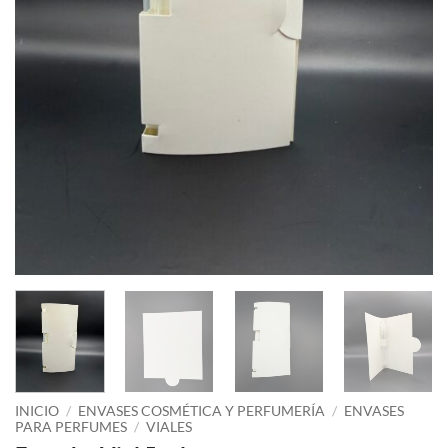
INICIO
/
ENVASES COSMÉTICA Y PERFUMERÍA
/
ENVASES
PARA PERFUMES
/
VIALES