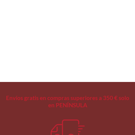
VIALES
Vial Plástico 5 ml
Regístrate para ver
precios
Envíos gratis en compras superiores a 350 € solo
en PENÍNSULA