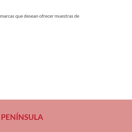
 y marcas que desean ofrecer muestras de
 en PENÍNSULA