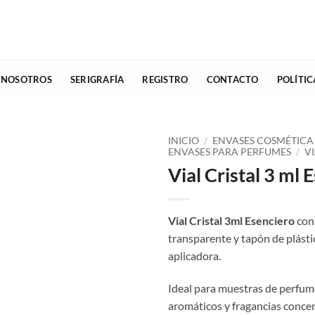
 NOSOTROS
SERIGRAFÍA
REGISTRO
CONTACTO
POLÍTI
INICIO
/
ENVASES COSMÉTICA
ENVASES PARA PERFUMES
/
V
Vial Cristal 3 ml 
Vial Cristal 3ml Esenciero
con 
transparente y tapón de plástic
aplicadora.
Ideal para muestras de perfume
aromáticos y fragancias conce