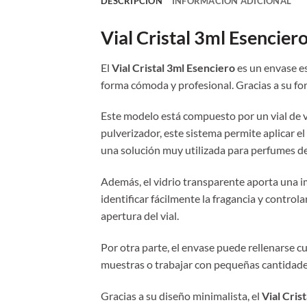
DESCRIPCIÓN
INFORMACIÓN ADICIONAL
Vial Cristal 3ml Esencier
El
Vial Cristal 3ml Esenciero
es un envase e
forma cómoda y profesional. Gracias a su fo
Este modelo está compuesto por un vial de vi
pulverizador, este sistema permite aplicar el
una solución muy utilizada para perfumes de
Además, el vidrio transparente aporta una 
identificar fácilmente la fragancia y control
apertura del vial.
Por otra parte, el envase puede rellenarse c
muestras o trabajar con pequeñas cantidades
Gracias a su diseño minimalista, el
Vial Cris