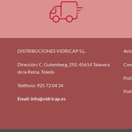
DISTRIBUCIONES VIDRICAP S.L.
Avis
Dirección
:
C. Gutemberg, 292, 45614 Talavera
Con
de la Reina, Toledo
Polí
Teléfono
:
925 72 04 34
Polí
Email: info@vidricap.es