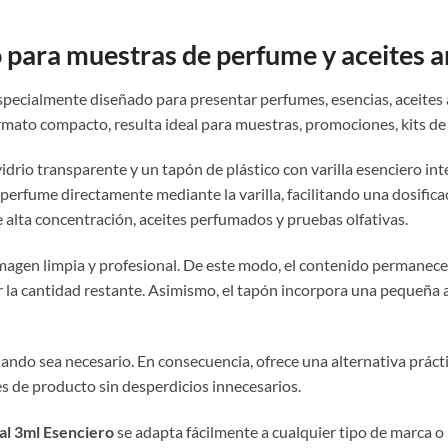
o para muestras de perfume y aceites 
specialmente diseñado para presentar perfumes, esencias, aceites
rmato compacto, resulta ideal para muestras, promociones, kits de
drio transparente y un tapón de plástico con varilla esenciero inte
 perfume directamente mediante la varilla, facilitando una dosificac
 alta concentración, aceites perfumados y pruebas olfativas.
imagen limpia y profesional. De este modo, el contenido permanec
ar la cantidad restante. Asimismo, el tapón incorpora una pequeña al
uando sea necesario. En consecuencia, ofrece una alternativa práct
 de producto sin desperdicios innecesarios.
tal 3ml Esenciero
se adapta fácilmente a cualquier tipo de marca 