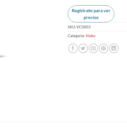
Regístrate para ver
precios
SKU:
VC0003
Categoría:
Viales