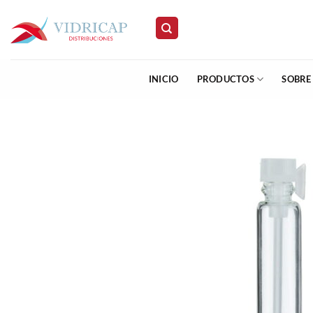
Saltar
al
contenido
INICIO
PRODUCTOS
SOBRE