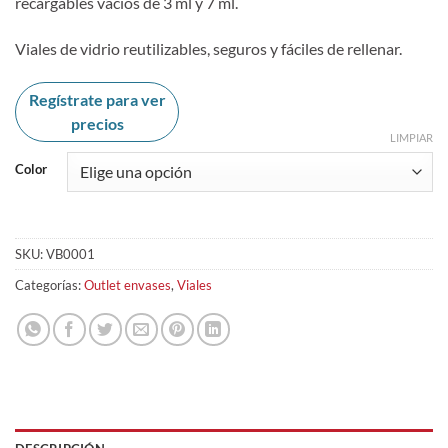
recargables vacíos de 3 ml y 7 ml.
Viales de vidrio reutilizables, seguros y fáciles de rellenar.
Regístrate para ver
precios
LIMPIAR
Color
SKU:
VB0001
Categorías:
Outlet envases
,
Viales