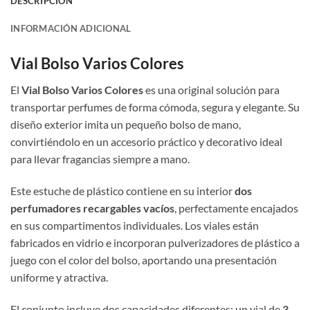
DESCRIPCIÓN
INFORMACIÓN ADICIONAL
Vial Bolso Varios Colores
El
Vial Bolso Varios Colores
es una original solución para
transportar perfumes de forma cómoda, segura y elegante. Su
diseño exterior imita un pequeño bolso de mano,
convirtiéndolo en un accesorio práctico y decorativo ideal
para llevar fragancias siempre a mano.
Este estuche de plástico contiene en su interior
dos
perfumadores recargables vacíos
, perfectamente encajados
en sus compartimentos individuales. Los viales están
fabricados en vidrio e incorporan pulverizadores de plástico a
juego con el color del bolso, aportando una presentación
uniforme y atractiva.
El conjunto incluye dos capacidades diferentes: un vial de
3