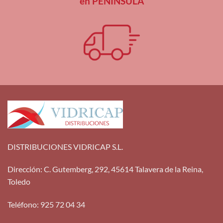
en PENÍNSULA
DISTRIBUCIONES VIDRICAP S.L.
Dirección
:
C. Gutemberg, 292, 45614 Talavera de la Reina,
Toledo
Teléfono
:
925 72 04 34