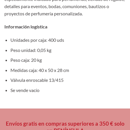
detalles para eventos, bodas, comuniones, bautizos o
proyectos de perfumería personalizada.
Información logística
Unidades por caja: 400 uds
Peso unidad: 0,05 kg
Peso caja: 20 kg
Medidas caja: 40 x 50 x 28 cm
Válvula enroscable 13/415
Se vende vacío
Envíos gratis en compras superiores a 350 € solo