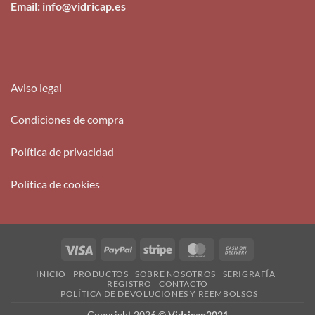
Email: info@vidricap.es
Aviso legal
Condiciones de compra
Política de privacidad
Política de cookies
Visa
PayPal
Stripe
MasterCard
Cash
On
INICIO
PRODUCTOS
SOBRE NOSOTROS
SERIGRAFÍA
Delivery
REGISTRO
CONTACTO
POLÍTICA DE DEVOLUCIONES Y REEMBOLSOS
Copyright 2026 ©
Vidricap2021