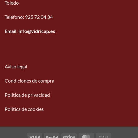
Toledo
Teléfono
:
925 72 04 34
Email: info@vidricap.es
Aviso legal
Condiciones de compra
Política de privacidad
Política de cookies
Visa
PayPal
Stripe
MasterCard
Cash