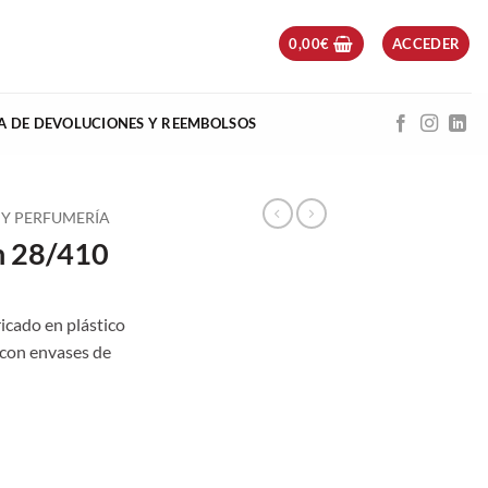
0,00
€
ACCEDER
CA DE DEVOLUCIONES Y REEMBOLSOS
 Y PERFUMERÍA
n 28/410
icado en plástico
 con envases de