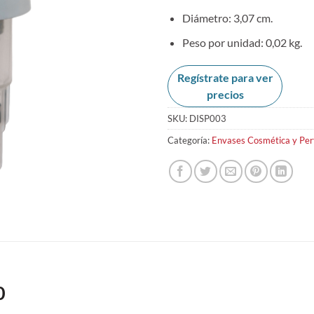
Diámetro: 3,07 cm.
Peso por unidad: 0,02 kg.
Regístrate para ver
precios
SKU:
DISP003
Categoría:
Envases Cosmética y Per
0