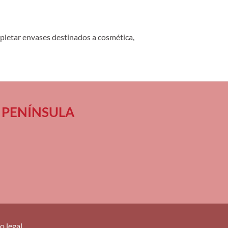
pletar envases destinados a cosmética,
 en PENÍNSULA
o legal