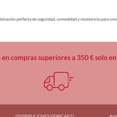
binación perfecta de seguridad, comodidad y resistencia para com
s en compras superiores a 350 € solo
DISTRIBUCIONES VIDRICAP S.L.
Avis