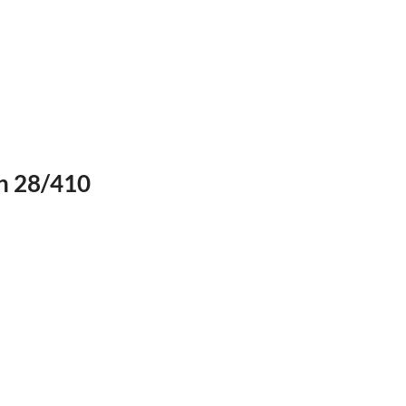
n 28/410