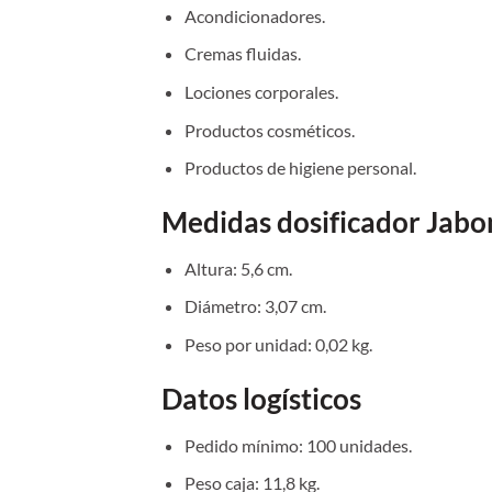
Acondicionadores.
Cremas fluidas.
Lociones corporales.
Productos cosméticos.
Productos de higiene personal.
Medidas dosificador Jabo
Altura: 5,6 cm.
Diámetro: 3,07 cm.
Peso por unidad: 0,02 kg.
Datos logísticos
Pedido mínimo: 100 unidades.
Peso caja: 11,8 kg.