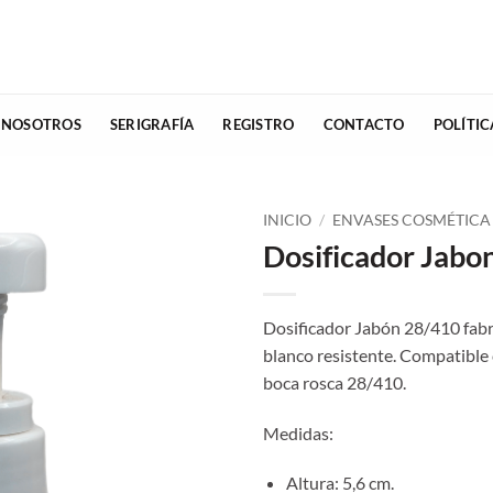
 NOSOTROS
SERIGRAFÍA
REGISTRO
CONTACTO
POLÍTI
INICIO
/
ENVASES COSMÉTICA
Dosificador Jabo
Dosificador Jabón 28/410 fabr
blanco resistente. Compatible
boca rosca 28/410.
Medidas:
Altura: 5,6 cm.