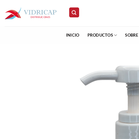
Saltar
al
contenido
INICIO
PRODUCTOS
SOBRE