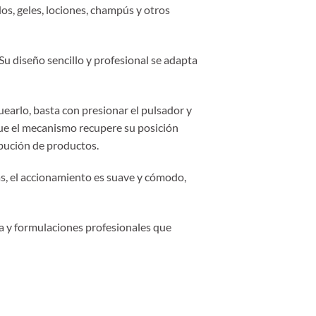
os, geles, lociones, champús y otros
 Su diseño sencillo y profesional se adapta
uearlo, basta con presionar el pulsador y
 que el mecanismo recupere su posición
ibución de productos.
s, el accionamiento es suave y cómodo,
za y formulaciones profesionales que