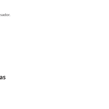
sador.
as