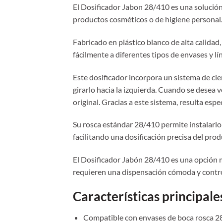
El Dosificador Jabon 28/410 es una solución 
productos cosméticos o de higiene personal
Fabricado en plástico blanco de alta calidad, 
fácilmente a diferentes tipos de envases y l
Este dosificador incorpora un sistema de cie
girarlo hacia la izquierda. Cuando se desea 
original. Gracias a este sistema, resulta es
Su rosca estándar 28/410 permite instalarlo
facilitando una dosificación precisa del pro
El Dosificador Jabón 28/410 es una opción m
requieren una dispensación cómoda y contr
Características principale
Compatible con envases de boca rosca 2