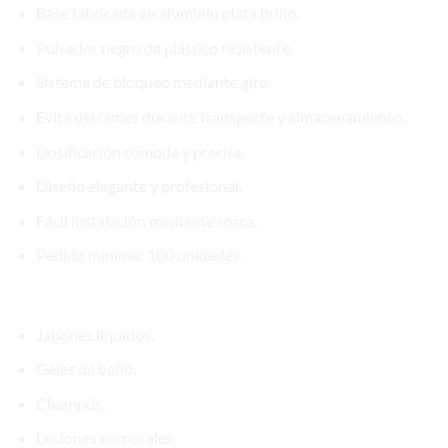
Base fabricada en aluminio plata brillo.
Pulsador negro de plástico resistente.
Sistema de bloqueo mediante giro.
Evita derrames durante transporte y almacenamiento.
Dosificación cómoda y precisa.
Diseño elegante y profesional.
Fácil instalación mediante rosca.
Pedido mínimo: 100 unidades.
Aplicaciones recomendadas
Jabones líquidos.
Geles de baño.
Champús.
Lociones corporales.