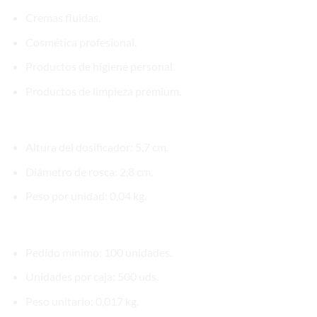
Cremas fluidas.
Cosmética profesional.
Productos de higiene personal.
Productos de limpieza premium.
Medidas
Altura del dosificador: 5,7 cm.
Diámetro de rosca: 2,8 cm.
Peso por unidad: 0,04 kg.
Datos logísticos
Pedido mínimo: 100 unidades.
Unidades por caja: 500 uds.
Peso unitario: 0,017 kg.