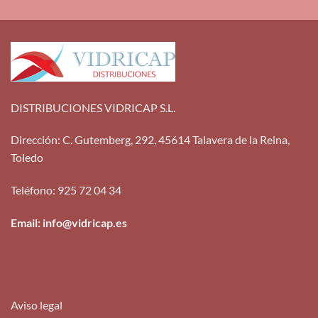
DISTRIBUCIONES VIDRICAP S.L.
Dirección
:
C. Gutemberg, 292, 45614 Talavera de la Reina,
Toledo
Teléfono
:
925 72 04 34
Email: info@vidricap.es
Aviso legal