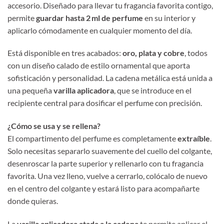
accesorio. Diseñado para llevar tu fragancia favorita contigo,
permite
guardar hasta 2 ml de perfume
en su interior y
aplicarlo cómodamente en cualquier momento del día.
Está disponible en tres acabados:
oro, plata y cobre
, todos
con un diseño calado de estilo ornamental que aporta
sofisticación y personalidad. La cadena metálica está unida a
una pequeña
varilla aplicadora
, que se introduce en el
recipiente central para dosificar el perfume con precisión.
¿Cómo se usa y se rellena?
El compartimento del perfume es completamente
extraíble
.
Solo necesitas separarlo suavemente del cuello del colgante,
desenroscar la parte superior y rellenarlo con tu fragancia
favorita. Una vez lleno, vuelve a cerrarlo, colócalo de nuevo
en el centro del colgante y estará listo para acompañarte
donde quieras.
La
varilla aplicadora atada a la cadena
te permite aplicar el