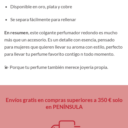
Disponible en oro, plata y cobre
Se separa fácilmente para rellenar
En resumen
, este colgante perfumador redondo es mucho
más que un accesorio. Es un detalle con esencia, pensado
para mujeres que quieren llevar su aroma con estilo, perfecto
para llevar tu perfume favorito contigo n todo momento.
💫 Porque tu perfume también merece joyería propia.
Envíos gratis en compras superiores a 350 € solo
en PENÍNSULA