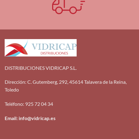
DISTRIBUCIONES VIDRICAP S.L.
Dirección
:
C. Gutemberg, 292, 45614 Talavera de la Reina,
Toledo
Teléfono
:
925 72 04 34
Email: info@vidricap.es