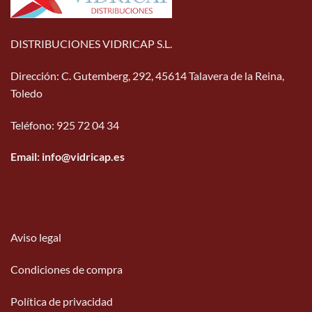
DISTRIBUCIONES VIDRICAP S.L.
Dirección
:
C. Gutemberg, 292, 45614 Talavera de la Reina,
Toledo
Teléfono
:
925 72 04 34
Email: info@vidricap.es
Aviso legal
Condiciones de compra
Política de privacidad