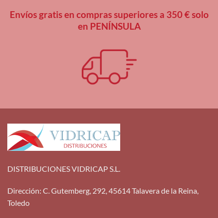
Envíos gratis en compras superiores a 350 € solo
en PENÍNSULA
DISTRIBUCIONES VIDRICAP S.L.
Dirección
:
C. Gutemberg, 292, 45614 Talavera de la Reina,
Toledo